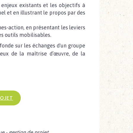
enjeux existants et les objectifs à
l et en illustrant le propos par des
hes-action, en présentant les leviers
s outils mobilisables.
fonde sur les échanges d'un groupe
eux de la maîtrise d’œuvre, de la
ROJET
 - gestion de projet