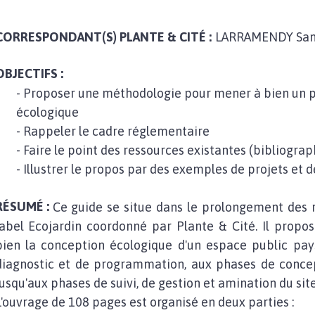
CORRESPONDANT(S) PLANTE & CITÉ :
LARRAMENDY San
OBJECTIFS :
- Proposer une méthodologie pour mener à bien un p
écologique
- Rappeler le cadre réglementaire
- Faire le point des ressources existantes (bibliograph
- Illustrer le propos par des exemples de projets et
RÉSUMÉ :
Ce guide se situe dans le prolongement des 
label Ecojardin coordonné par Plante & Cité. Il prop
bien la conception écologique d'un espace public pa
diagnostic et de programmation, aux phases de concept
jusqu'aux phases de suivi, de gestion et amination du site
L'ouvrage de 108 pages est organisé en deux parties :