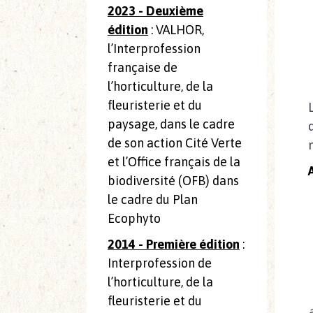
2023 - Deuxième
édition
: VALHOR,
l’Interprofession
française de
l’horticulture, de la
fleuristerie et du
paysage, dans le cadre
de son action Cité Verte
et l’Office français de la
biodiversité (OFB) dans
le cadre du Plan
Ecophyto
2014 - Première édition
:
Interprofession de
l’horticulture, de la
fleuristerie et du