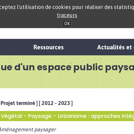
eptez l'utilisation de cookies pour réaliser des statistiq
traceurs
OK
s
Ressources
Actualités e
ue d'un espace public paysa
 Projet terminé ] [ 2012 - 2023 ]
Végétal - Paysage - Urbanisme : approches inté
Aménagement paysager