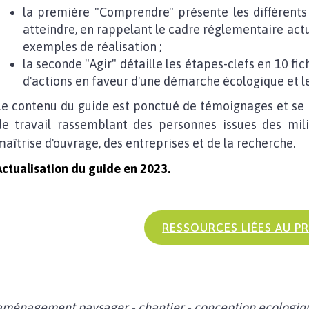
la première "Comprendre" présente les différents 
atteindre, en rappelant le cadre réglementaire actue
exemples de réalisation ;
la seconde "Agir" détaille les étapes-clefs en 10 fic
d'actions en faveur d'une démarche écologique et le
Le contenu du guide est ponctué de témoignages et se 
de travail rassemblant des personnes issues des mili
maîtrise d'ouvrage, des entreprises et de la recherche.
Actualisation du guide en 2023.
RESSOURCES LIÉES AU P
aménagement paysager - chantier - conception ecologique