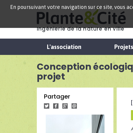
En poursuivant votre navigation sur ce site, vous acc
Ingénierie de la nature en ville
L'association
Projet
Conception écologiq
projet
Partager
[