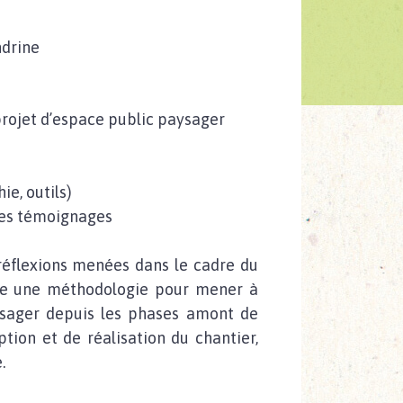
drine
rojet d’espace public paysager
ie, outils)
 des témoignages
réflexions menées dans le cadre du
ose une méthodologie pour mener à
ysager depuis les phases amont de
ion et de réalisation du chantier,
.