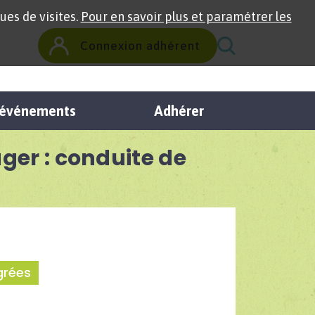
ues de visites.
Pour en savoir plus et paramétrer les
Connexion adhérent
t événements
Adhérer
ger : conduite de
grées