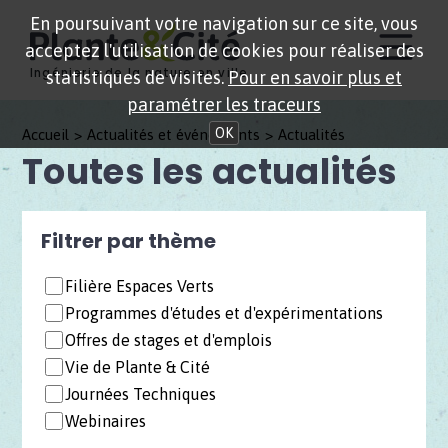
En poursuivant votre navigation sur ce site, vous
acceptez l'utilisation de cookies pour réaliser des
Ingénierie de la nature en ville
statistiques de visites.
Pour en savoir plus et
paramétrer les traceurs
OK
Accueil
Actualités et événements
Actualités
Toutes les actualités
Filtrer par thème
Filière Espaces Verts
Programmes d'études et d'expérimentations
Offres de stages et d'emplois
Vie de Plante & Cité
Journées Techniques
Webinaires