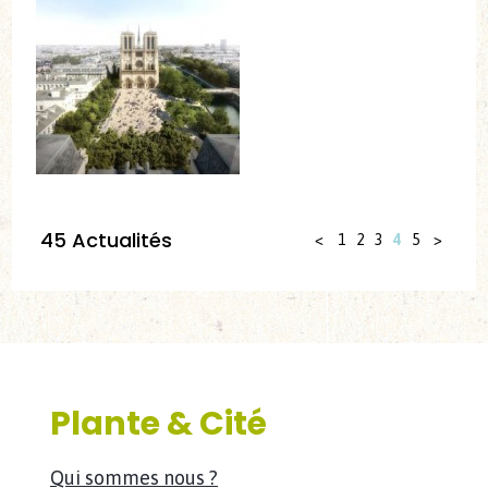
45 Actualités
<
1
2
3
4
5
>
Plante & Cité
Qui sommes nous ?