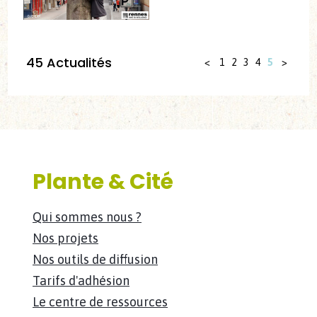
45 Actualités
<
1
2
3
4
5
>
Plante & Cité
Qui sommes nous ?
Nos projets
Nos outils de diffusion
Tarifs d'adhésion
Le centre de ressources