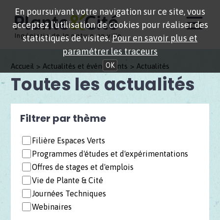
En poursuivant votre navigation sur ce site, vous
acceptez l'utilisation de cookies pour réaliser des
Ingénierie de la nature en ville
statistiques de visites.
Pour en savoir plus et
paramétrer les traceurs
OK
Accueil
Actualités et événements
Actualités
Toutes les actualités
Filtrer par thème
Filière Espaces Verts
Programmes d'études et d'expérimentations
Offres de stages et d'emplois
Vie de Plante & Cité
Journées Techniques
Webinaires