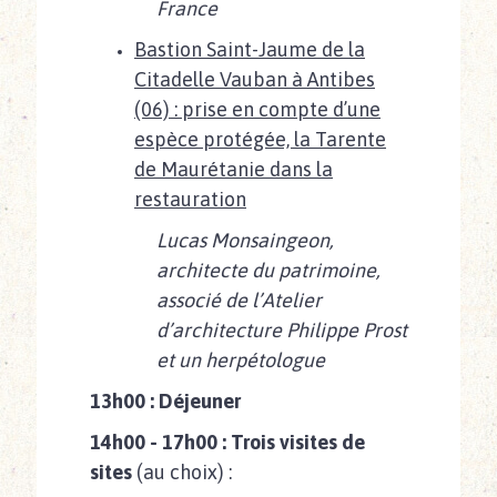
France
Bastion Saint-Jaume de la
Citadelle Vauban à Antibes
(06) : prise en compte d’une
espèce protégée, la Tarente
de Maurétanie dans la
restauration
Lucas Monsaingeon,
architecte du patrimoine,
associé de l’Atelier
d’architecture Philippe Prost
et un herpétologue
13h00 : Déjeuner
14h00 - 17h00 : Trois visites de
sites
(au choix) :