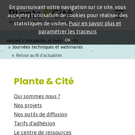
En poursuivant votre navigation sur ce site, vous
acceptez l'utilisation de cookies pour réaliser des
Ingénierie de la nature en ville
statistiques de visites.
Pour en savoir plus et
paramétrer les traceurs
OK
Accueil
Actualités et événements
Journées techniques et webinaires
Retour au fil d'actualités
Plante & Cité
Qui sommes nous ?
Nos projets
Nos outils de diffusion
Tarifs d'adhésion
Le centre de ressources