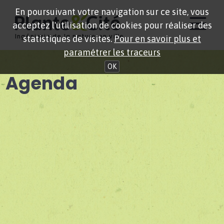
En poursuivant votre navigation sur ce site, vous
acceptez l'utilisation de cookies pour réaliser des
Ingénierie de la nature en ville
statistiques de visites.
Pour en savoir plus et
paramétrer les traceurs
OK
Agenda