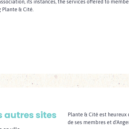
association, its instances, the services offered to memb
 Plante & Cité.
 autres sites
Plante & Cité est heureux 
de ses membres et d'Anger