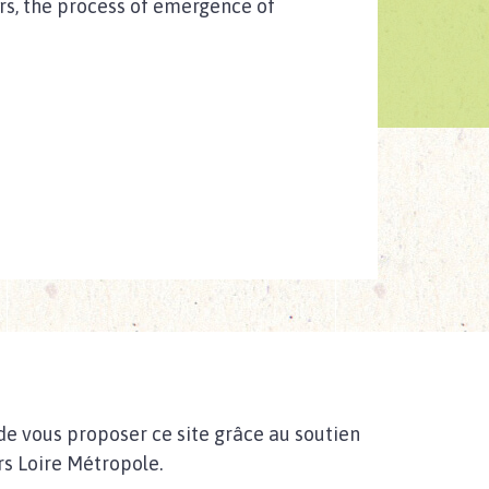
ers, the process of emergence of
de vous proposer ce site grâce au soutien
s Loire Métropole.