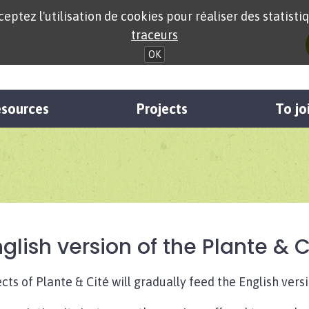
eptez l'utilisation de cookies pour réaliser des statistiq
traceurs
OK
sources
Projects
To jo
lish version of the Plante & C
ts of Plante & Cité will gradually feed the English versio