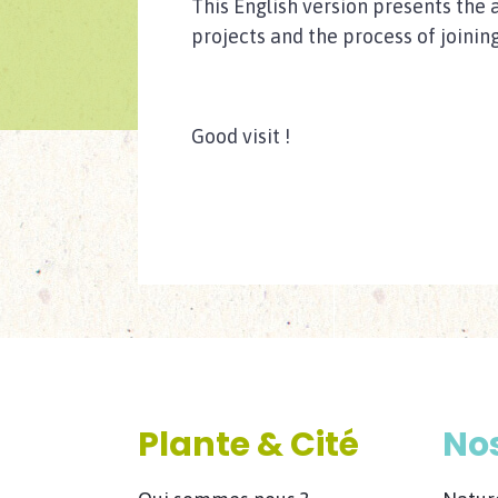
This English version presents the 
projects and the process of joining
Good visit !
Plante & Cité
Nos