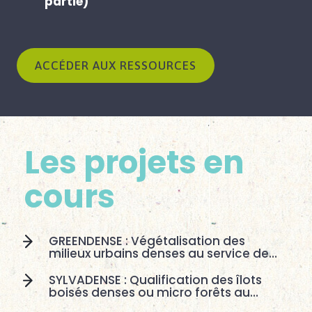
partie)
ACCÉDER AUX RESSOURCES
Les projets en
cours
GREENDENSE : Végétalisation des
milieux urbains denses au service de…
SYLVADENSE : Qualification des îlots
boisés denses ou micro forêts au…