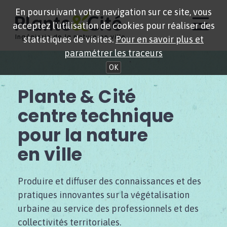
En poursuivant votre navigation sur ce site, vous
acceptez l'utilisation de cookies pour réaliser des
Ingénierie de la nature en ville
statistiques de visites.
Pour en savoir plus et
paramétrer les traceurs
OK
Plante & Cité
centre technique
pour la nature
en ville
Produire et diffuser des connaissances et des
pratiques innovantes sur la végétalisation
urbaine au service des professionnels et des
collectivités territoriales.