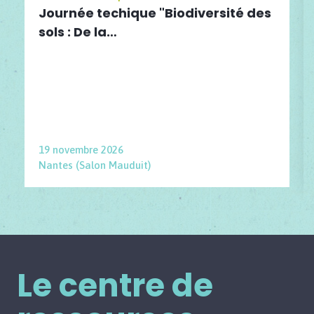
Journée techique "Biodiversité des
sols : De la…
19 novembre 2026
Nantes (Salon Mauduit)
Le centre de