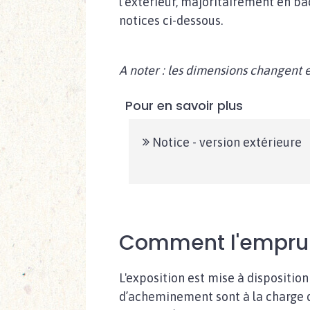
l’extérieur, majoritairement en bâ
notices ci-dessous.
A noter : les dimensions changent en
Pour en savoir plus
Notice - version extérieure
Comment l'emprun
L'exposition est mise à disposition
d’acheminement sont à la charge du