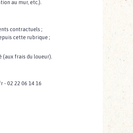
tion au mur, etc.).
nts contractuels ;
puis cette rubrique ;
(aux frais du loueur).
 - 02 22 06 14 16