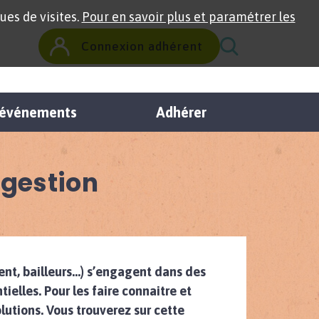
ues de visites.
Pour en savoir plus et paramétrer les
Connexion adhérent
t événements
Adhérer
 gestion
ment, bailleurs…) s’engagent dans des
elles. Pour les faire connaitre et
lutions. Vous trouverez sur cette