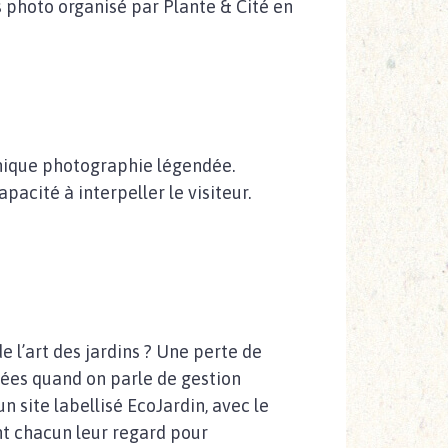
s photo organisé par Plante & Cité en
unique photographie légendée.
acité à interpeller le visiteur.
de l’art des jardins ? Une perte de
crées quand on parle de gestion
n site labellisé EcoJardin, avec le
ent chacun leur regard pour