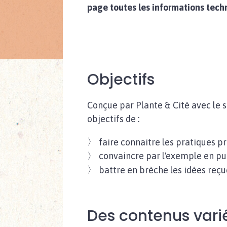
page toutes les informations techn
Objectifs
Conçue par Plante & Cité avec le s
objectifs de :
faire connaitre les pratiques p
convaincre par l'exemple en pui
battre en brèche les idées reçue
Des contenus vari