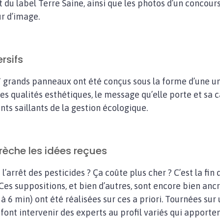
t du label Terre Saine, ainsi que les photos d’un concour
ur d’image.
rsifs
e, 7 grands panneaux ont été conçus sous la forme d’une 
 qualités esthétiques, le message qu’elle porte et sa cap
ts saillants de la gestion écologique.
rèche les idées reçues
 l’arrêt des pesticides ? Ça coûte plus cher ? C’est la fin 
» Ces suppositions, et bien d’autres, sont encore bien an
à 6 min) ont été réalisées sur ces a priori. Tournées sur u
 font intervenir des experts au profil variés qui apport