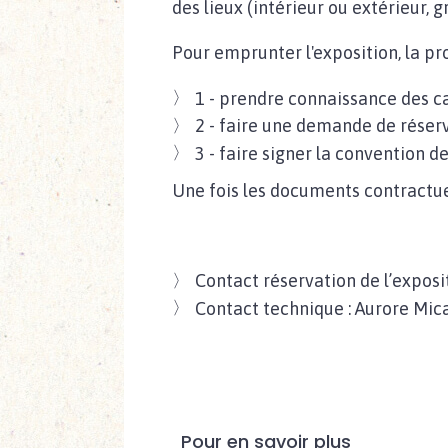
des lieux (intérieur ou extérieur, g
Pour emprunter l'exposition, la pr
1 - prendre connaissance des ca
2 - faire une demande de réserv
3 - faire signer la convention de
Une fois les documents contractuel
Contact réservation de l’expos
Contact technique : Aurore Mic
Pour en savoir plus