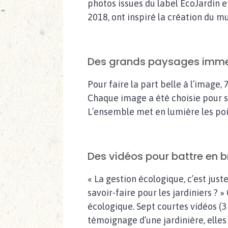
photos issues du label EcoJardin e
2018, ont inspiré la création du m
Des grands paysages imme
Pour faire la part belle à l’imag
Chaque image a été choisie pour ses
L’ensemble met en lumière les poin
Des vidéos pour battre en b
« La gestion écologique, c’est juste
savoir-faire pour les jardiniers ? 
écologique. Sept courtes vidéos (3 
témoignage d’une jardinière, elles