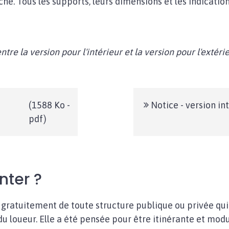
che. Tous les supports, leurs dimensions et les indicatio
tre la version pour l'intérieur et la version pour l'extérie
(1588 Ko -
Notice - version in
pdf)
ter ?
 gratuitement de toute structure publique ou privée qui so
 loueur. Elle a été pensée pour être itinérante et modula