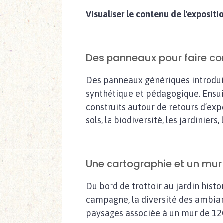
Visualiser le contenu de l'expositi
Des panneaux pour faire con
Des panneaux génériques introduis
synthétique et pédagogique. Ensu
construits autour de retours d’expé
sols, la biodiversité, les jardiniers
Une cartographie et un mur
Du bord de trottoir au jardin hist
campagne, la diversité des ambianc
paysages associée à un mur de 12