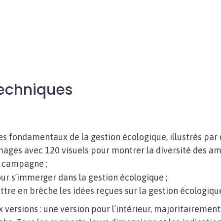
techniques
 fondamentaux de la gestion écologique, illustrés par d
mages avec 120 visuels pour montrer la diversité des am
a campagne ;
r s’immerger dans la gestion écologique ;
ttre en brèche les idées reçues sur la gestion écologiqu
 versions : une version pour l’intérieur, majoritairement