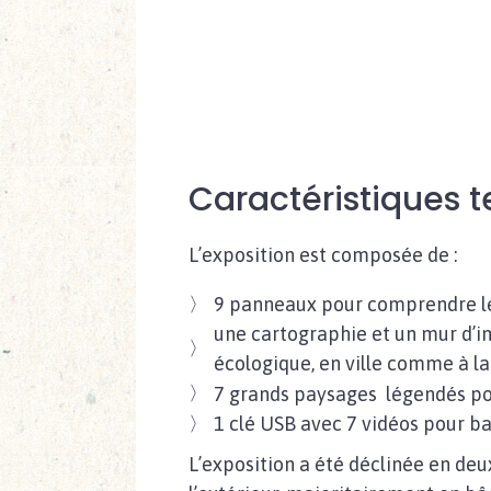
Caractéristiques 
L’exposition est composée de :
9 panneaux pour comprendre les
une cartographie et un mur d’i
écologique, en ville comme à l
7 grands paysages légendés pou
1 clé USB avec 7 vidéos pour ba
L’exposition a été déclinée en deux