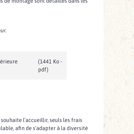
ns de montage sont détaillés dans les
ur.
térieure
(1441 Ko -
pdf)
uhaite l’accueillir, seuls les frais
ble, afin de s’adapter à la diversité