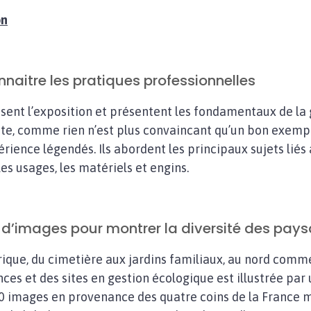
on
naitre les pratiques professionnelles
ent l’exposition et présentent les fondamentaux de la
ite, comme rien n’est plus convaincant qu’un bon exemp
rience légendés. Ils abordent les principaux sujets liés à
, les usages, les matériels et engins.
 d’images pour montrer la diversité des pay
orique, du cimetière aux jardins familiaux, au nord comm
es et des sites en gestion écologique est illustrée par 
0 images en provenance des quatre coins de la France m