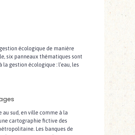
 gestion écologique de manière
le, six panneaux thématiques sont
 la gestion écologique : l’eau, les
sages
e au sud, en ville comme à la
une cartographie fictive des
étropolitaine. Les banques de