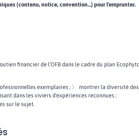
iques (contenu, notice, convention...) pour l'emprunter.
outien financier de l'OFB dans le cadre du plan Ecophyto,
rofessionnelles exemplaires ;
montrer la diversité des
sant dans les viviers d'expériences reconnues ;
s sur le sujet.
és