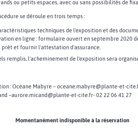
rands ou petits espaces, avec ou sans possibilités de fixa
océdure se déroule en trois temps :
ractéristiques techniques de l'exposition et des docume
ation en ligne : formulaire ouvert en septembre 2020 de
 prêt et fournir l'attestation d'assurance.
s remplis, l'acheminement de l'exposition sera organisé 
ition : Océane Mabyre – oceane.mabyre@plante-et-cite.fr
and –
aurore.micand@plante-et-cite.fr
- 02 22 06 41 27
Momentanément indisponible à la réservation