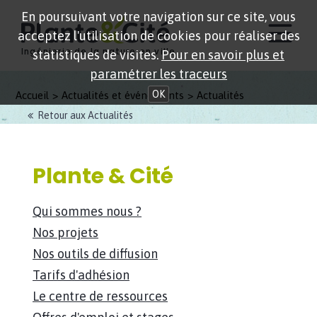
En poursuivant votre navigation sur ce site, vous
acceptez l'utilisation de cookies pour réaliser des
Ingénierie de la nature en ville
statistiques de visites.
Pour en savoir plus et
paramétrer les traceurs
OK
Accueil
Actualités et événements
Actualités
Retour aux Actualités
Plante & Cité
Qui sommes nous ?
Nos projets
Nos outils de diffusion
Tarifs d'adhésion
Le centre de ressources